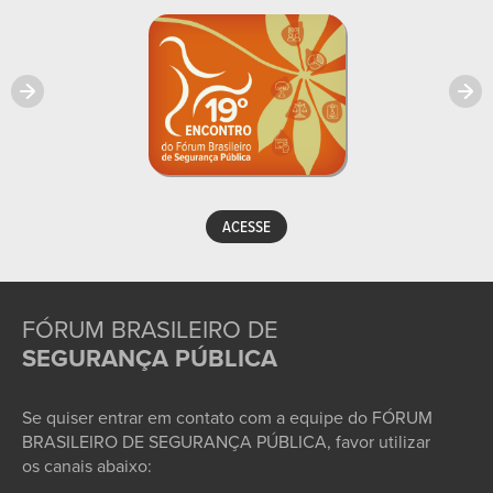
ACESSE
FÓRUM BRASILEIRO DE
SEGURANÇA PÚBLICA
Se quiser entrar em contato com a equipe do FÓRUM
BRASILEIRO DE SEGURANÇA PÚBLICA, favor utilizar
os canais abaixo: