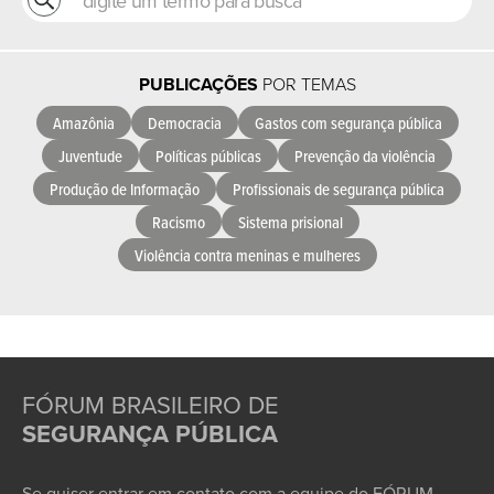
PUBLICAÇÕES
POR TEMAS
Amazônia
Democracia
Gastos com segurança pública
Juventude
Políticas públicas
Prevenção da violência
Produção de Informação
Profissionais de segurança pública
Racismo
Sistema prisional
Violência contra meninas e mulheres
FÓRUM BRASILEIRO DE
SEGURANÇA PÚBLICA
Se quiser entrar em contato com a equipe do FÓRUM