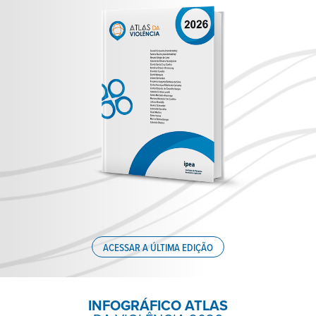
ACESSAR A ÚLTIMA EDIÇÃO
INFOGRÁFICO ATLAS