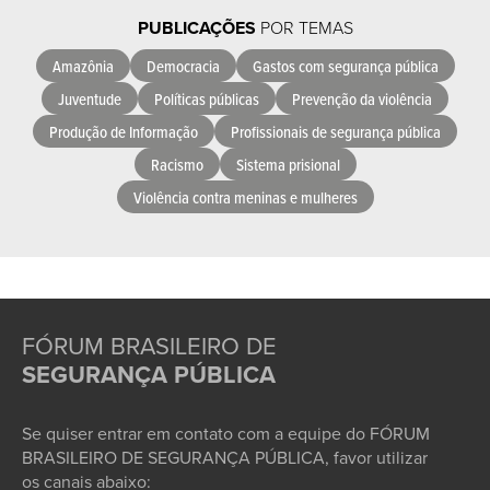
PUBLICAÇÕES
POR TEMAS
Amazônia
Democracia
Gastos com segurança pública
Juventude
Políticas públicas
Prevenção da violência
Produção de Informação
Profissionais de segurança pública
Racismo
Sistema prisional
Violência contra meninas e mulheres
FÓRUM BRASILEIRO DE
SEGURANÇA PÚBLICA
Se quiser entrar em contato com a equipe do FÓRUM
BRASILEIRO DE SEGURANÇA PÚBLICA, favor utilizar
os canais abaixo: