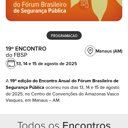
PROGRAMACAO
19º ENCONTRO
Manaus (AM)
do FBSP
13, 14 e 15 de
agosto de 2025
A
19ª edição do Encontro Anual do Fórum Brasileiro de
Segurança Pública
ocorreu nos dias 13, 14 e 15 de agosto
de 2025
, no Centro de Convenções do Amazonas Vasco
Vasques
, em Manaus – AM.
Todos os
Encontros