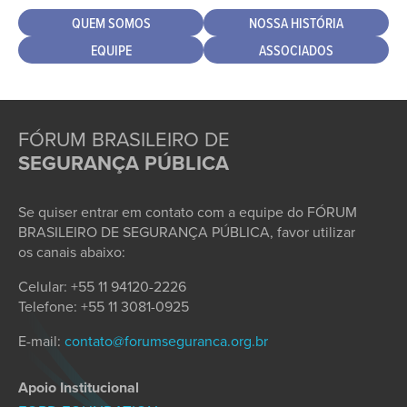
QUEM SOMOS
NOSSA HISTÓRIA
EQUIPE
ASSOCIADOS
FÓRUM BRASILEIRO DE
SEGURANÇA PÚBLICA
Se quiser entrar em contato com a equipe do FÓRUM
BRASILEIRO DE SEGURANÇA PÚBLICA, favor utilizar
os canais abaixo:
Celular: +55 11 94120-2226
Telefone: +55 11 3081-0925
E-mail:
contato@forumseguranca.org.br
Apoio Institucional