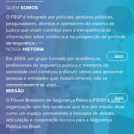
QUEM
SOMOS
O FBSP é integrado por policiais, gestores públicos,
pesquisadores, ativistas e operadores do sistema de
justiça que visam contribui para a transparência de
informações sobre violência e na prospecção de políticas
de segurança...
NOSSA
HISTÓRIA
...MAIS
Em 2004, um grupo formado por acadêmicos,
profissionais de segurança pública e membros da
sociedade civil começou a discutir ideias para aproximar
pessoas e entidades que, historicamente, não se
comunicavam e se viam...
MISSÃO
...MAIS
O Fórum Brasileiro de Segurança Pública (FBSP) é uma
organização sem fins lucrativos que tem por missão atuar
como um espaço permanente e inovador de debate,
articulação e cooperação técnica para a Segurança
Pública no Brasil.