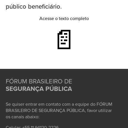
público beneficiário.
Acesse o texto completo
📄
FÓRUM BRASILEIRO DE
SEGURANÇA PÚBLICA
Se quiser entrar em contato com a equipe do FÓRUM
BRASILEIRO DE SEGURANÇA PÚBLICA, favor utilizar
os canais abaixo:
Celular: +55 11 94120-2226