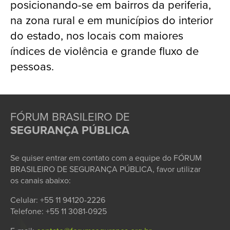
posicionando-se em bairros da periferia,
na zona rural e em municípios do interior
do estado, nos locais com maiores
índices de violência e grande fluxo de
pessoas.
FÓRUM BRASILEIRO DE
SEGURANÇA PÚBLICA
Se quiser entrar em contato com a equipe do FÓRUM
BRASILEIRO DE SEGURANÇA PÚBLICA, favor utilizar
os canais abaixo:
Celular: +55 11 94120-2226
Telefone: +55 11 3081-0925