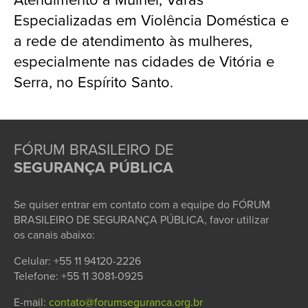
Especializadas em Violência Doméstica e
a rede de atendimento às mulheres,
especialmente nas cidades de Vitória e
Serra, no Espírito Santo.
FÓRUM BRASILEIRO DE
SEGURANÇA PÚBLICA
Se quiser entrar em contato com a equipe do FÓRUM
BRASILEIRO DE SEGURANÇA PÚBLICA, favor utilizar
os canais abaixo:
Celular: +55 11 94120-2226
Telefone: +55 11 3081-0925
E-mail:
contato@forumseguranca.org.br