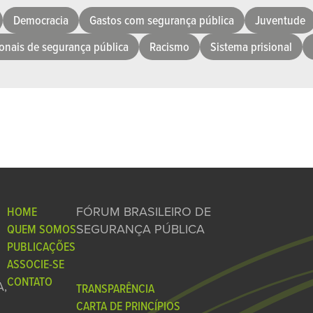
Democracia
Gastos com segurança pública
Juventude
ionais de segurança pública
Racismo
Sistema prisional
HOME
FÓRUM BRASILEIRO DE
QUEM SOMOS
SEGURANÇA PÚBLICA
PUBLICAÇÕES
ASSOCIE-SE
CONTATO
,
TRANSPARÊNCIA
CARTA DE PRINCÍPIOS