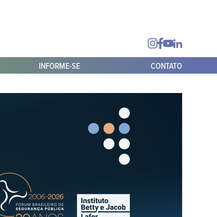
INFORME-SE
CONTATO