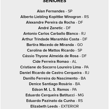
SENIORES
Alan Fernandes
- SP
Alberto Liebling Kopittke Winogron
- RS
Alexandre Pereira da Rocha
- DF
André Zanetic
- DF
Antonio Carlos Carballo Blanco
- RJ
Arthur Trindade Maranhão Costa
- DF
Bartira Macedo de Miranda
- GO
Carolina de Mattos Ricardo
- SP
Cássio Thyone Almeida de Rosa
- DF
Cide Ferreira Romao
- AL
Cristiane do Socorro Loureiro Lima
- PA
Daniel Ricardo de Castro Cerqueira
- RJ
Danillo Ferreira do Nascimento
- BA
Denice Santiago Rosário
- BA
Edson M. L. S. Ramos
- PA
Eduardo Cerqueira Batitucci
- MG
Eduardo Pazinato da Cunha
- RS
Elizabeth Leeds
- EXTERIOR