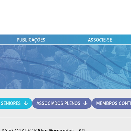
PUBLICAÇÕES
ASSOCIE-SE
 SENIORES
ASSOCIADOS PLENOS
MEMBROS CONTR
ASSOCIADOS
Alan Fernandes
- SP