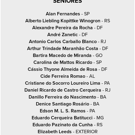
SENIORES
Alan Fernandes
- SP
Alberto Liebling Kopittke Winogron
- RS
Alexandre Pereira da Rocha
- DF
André Zanetic
- DF
Antonio Carlos Carballo Blanco
- RJ
Arthur Trindade Maranhão Costa
- DF
Bartira Macedo de Miranda
- GO
Carolina de Mattos Ricardo
- SP
Cássio Thyone Almeida de Rosa
- DF
Cide Ferreira Romao
- AL
Cristiane do Socorro Loureiro Lima
- PA
Daniel Ricardo de Castro Cerqueira
- RJ
Danillo Ferreira do Nascimento
- BA
Denice Santiago Rosário
- BA
Edson M. L. S. Ramos
- PA
Eduardo Cerqueira Batitucci
- MG
Eduardo Pazinato da Cunha
- RS
Elizabeth Leeds
- EXTERIOR