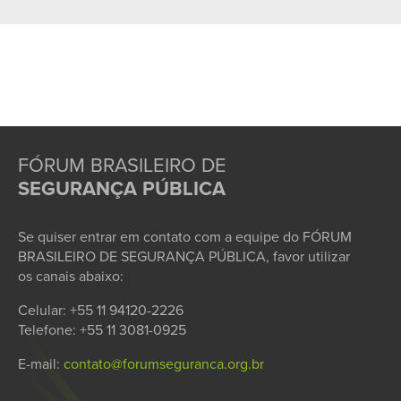
FÓRUM BRASILEIRO DE
SEGURANÇA PÚBLICA
Se quiser entrar em contato com a equipe do FÓRUM
BRASILEIRO DE SEGURANÇA PÚBLICA, favor utilizar
os canais abaixo:
Celular: +55 11 94120-2226
Telefone: +55 11 3081-0925
E-mail:
contato@forumseguranca.org.br