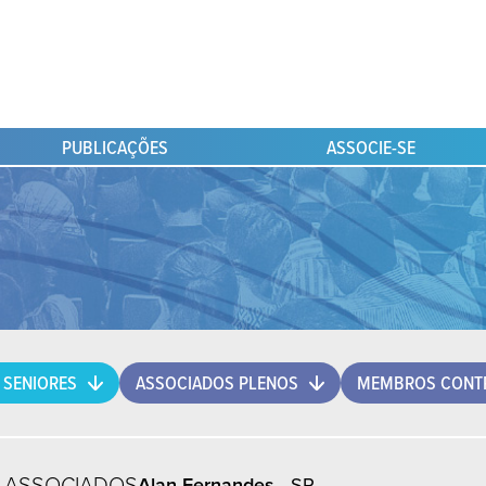
PUBLICAÇÕES
ASSOCIE-SE
 SENIORES
ASSOCIADOS PLENOS
MEMBROS CONTR
ASSOCIADOS
Alan Fernandes
- SP