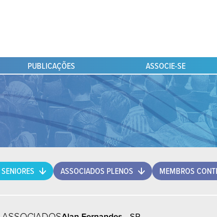
PUBLICAÇÕES
ASSOCIE-SE
 SENIORES
ASSOCIADOS PLENOS
MEMBROS CONTR
ASSOCIADOS
Alan Fernandes
- SP