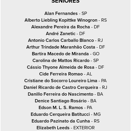
SENIORES
Alan Fernandes
- SP
Alberto Liebling Kopittke Winogron
- RS
Alexandre Pereira da Rocha
- DF
André Zanetic
- DF
Antonio Carlos Carballo Blanco
- RJ
Arthur Trindade Maranhão Costa
- DF
Bartira Macedo de Miranda
- GO
Carolina de Mattos Ricardo
- SP
Cássio Thyone Almeida de Rosa
- DF
Cide Ferreira Romao
- AL
Cristiane do Socorro Loureiro Lima
- PA
Daniel Ricardo de Castro Cerqueira
- RJ
Danillo Ferreira do Nascimento
- BA
Denice Santiago Rosário
- BA
Edson M. L. S. Ramos
- PA
Eduardo Cerqueira Batitucci
- MG
Eduardo Pazinato da Cunha
- RS
Elizabeth Leeds
- EXTERIOR